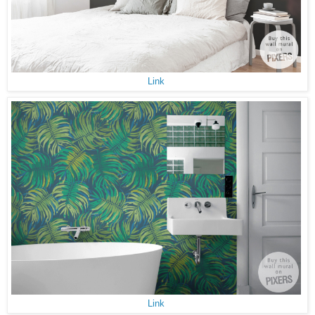
Link
Link