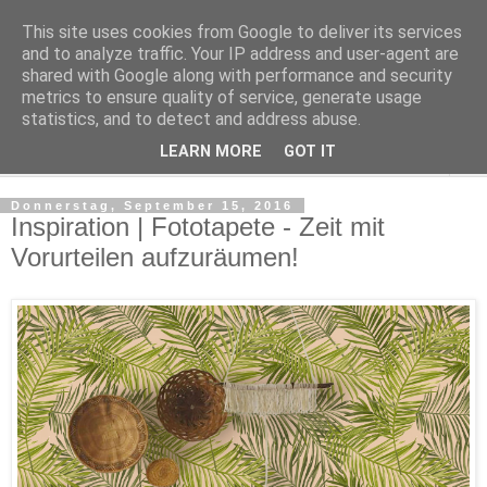
This site uses cookies from Google to deliver its services
Make it boho
and to analyze traffic. Your IP address and user-agent are
shared with Google along with performance and security
metrics to ensure quality of service, generate usage
for a scandi bohemian home
statistics, and to detect and address abuse.
LEARN MORE
GOT IT
▼
Donnerstag, September 15, 2016
Inspiration | Fototapete - Zeit mit
Vorurteilen aufzuräumen!