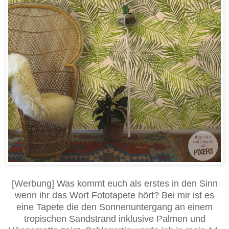
[Werbung] Was kommt euch als erstes in den Sinn
wenn ihr das Wort Fototapete hört? Bei mir ist es
eine Tapete die den Sonnenuntergang an einem
tropischen Sandstrand inklusive Palmen und