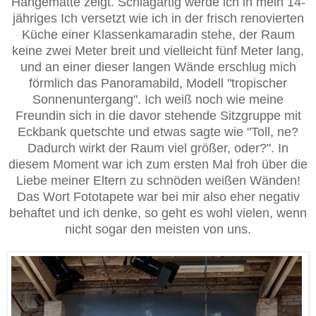
Hängematte zeigt. Schlagartig werde ich in mein 14-
jähriges Ich versetzt wie ich in der frisch renovierten
Küche einer Klassenkamaradin stehe, der Raum
keine zwei Meter breit und vielleicht fünf Meter lang,
und an einer dieser langen Wände erschlug mich
förmlich das Panoramabild, Modell "tropischer
Sonnenuntergang". Ich weiß noch wie meine
Freundin sich in die davor stehende Sitzgruppe mit
Eckbank quetschte und etwas sagte wie "Toll, ne?
Dadurch wirkt der Raum viel größer, oder?". In
diesem Moment war ich zum ersten Mal froh über die
Liebe meiner Eltern zu schnöden weißen Wänden!
Das Wort Fototapete war bei mir also eher negativ
behaftet und ich denke, so geht es wohl vielen, wenn
nicht sogar den meisten von uns.