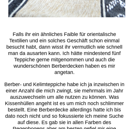
Falls ihr ein ähnliches Faible für orientalische
Textilien und ein solches Geschäft schon einmal
besucht habt, dann wisst ihr vermutlich wie schnell
man da ausarten kann. Ich hätte mindestend fünf
Teppiche gerne mitgenommen und auch die
wunderschönen Berberdecken haben es mir
angetan.
Berber- und Kelimteppiche habe ich ja inzwischen in
einer Anzahl die mich zwingt, sie mehrmals im Jahr
auszuwechseln um alle nutzen zu können. Was
Kissenhüllen angeht ist es um mich noch schlimmer
bestellt. Eine Berberdecke allerdings hatte ich bis
dato noch nicht und so fokussierte ich meine Suche
auf diese. Es gab sie in allen Farben des
Regenbogens aber am besten gefiel mir eine