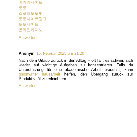
바카라사이트
토토
스포츠토토핫
토토사이트링크
토토사이트
온라인카지노
Antworten
Anonym
15. Februar 2025 um 21:20
Nach dem Urlaub zurück in den Alltag – oft fällt es schwer, sich
wieder auf wichtige Aufgaben zu konzentrieren. Falls du
Unterstützung für eine akademische Arbeit brauchst, kann
ghostwriter hausarbeit
helfen, den Übergang zurück zur
Produktivität zu erleichtern.
Antworten