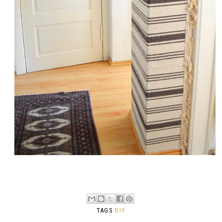
TAGS
DIY