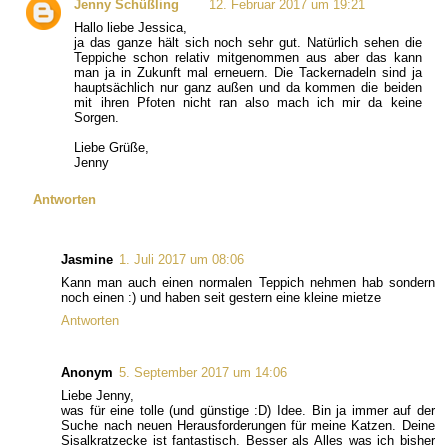
Jenny Schüßling
12. Februar 2017 um 19:21
Hallo liebe Jessica,
ja das ganze hält sich noch sehr gut. Natürlich sehen die
Teppiche schon relativ mitgenommen aus aber das kann
man ja in Zukunft mal erneuern. Die Tackernadeln sind ja
hauptsächlich nur ganz außen und da kommen die beiden
mit ihren Pfoten nicht ran also mach ich mir da keine
Sorgen.
Liebe Grüße,
Jenny
Antworten
Jasmine
1. Juli 2017 um 08:06
Kann man auch einen normalen Teppich nehmen hab sondern
noch einen :) und haben seit gestern eine kleine mietze
Antworten
Anonym
5. September 2017 um 14:06
Liebe Jenny,
was für eine tolle (und günstige :D) Idee. Bin ja immer auf der
Suche nach neuen Herausforderungen für meine Katzen. Deine
Sisalkratzecke ist fantastisch. Besser als Alles was ich bisher