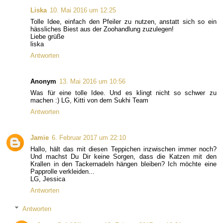
Liska
10. Mai 2016 um 12:25
Tolle Idee, einfach den Pfeiler zu nutzen, anstatt sich so ein
hässliches Biest aus der Zoohandlung zuzulegen!
Liebe grüße
liska
Antworten
Anonym
13. Mai 2016 um 10:56
Was für eine tolle Idee. Und es klingt nicht so schwer zu
machen :) LG, Kitti von dem Sukhi Team
Antworten
Jamie
6. Februar 2017 um 22:10
Hallo, hält das mit diesen Teppichen inzwischen immer noch?
Und machst Du Dir keine Sorgen, dass die Katzen mit den
Krallen in den Tackernadeln hängen bleiben? Ich möchte eine
Papprolle verkleiden...
LG, Jessica
Antworten
Antworten