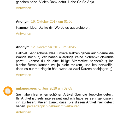
gesehen habe. Vielen Dank dafür. Liebe Grüße Anja
Antworten
Anonym
19. Oktober 2017 um 01:09
Hammer Idee. Danke dir. Werde es ausprobieren.
Antworten
Anonym
12. November 2017 um 20:45
Hallöle! Sehr schöne Idee, unsere Katzen gehen auch gerne die
Wände hoch! :) Wir haben allerdings keine Schrankrückwände
parat - kannst du da eine billige Alternative nennen? :) Ins
blanke Beton können wir ja nicht tackern, und ich bezweifle,
dass es nur mit Nägeln hält, wenn da zwei Katzen hochjagen. ;)
Antworten
imlanguages
6. Juni 2019 um 02:05
Sie haben hier einen schönen Artikel über die Teppiche geteilt.
Ihr Artikel ist sehr interessant und ich habe es sehr genossen,
ihn zu lesen. Vielen Dank, dass Sie diesen Artikel hier geteilt
haben.
perserteppich gebraucht verkaufen
Antworten