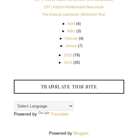
DIY | Katzen-Kletterwand Ikea Hack
The tropical calmness | Bedroom Tour
►
April
(4)
►
März
(3)
►
Februar
(4)
►
Januar
(7)
►
2015
(76)
►
2014
(35)
TRANSLATE THIS SITE
Powered by
Translate
Powered by
Blogger
.