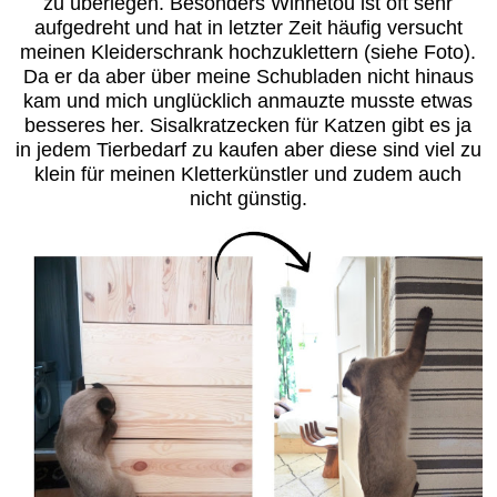
zu überlegen. Besonders Winnetou ist oft sehr
aufgedreht und hat in letzter Zeit häufig versucht
meinen Kleiderschrank hochzuklettern (siehe Foto).
Da er da aber über meine Schubladen nicht hinaus
kam und mich unglücklich anmauzte musste etwas
besseres her. Sisalkratzecken für Katzen gibt es ja
in jedem Tierbedarf zu kaufen aber diese sind viel zu
klein für meinen Kletterkünstler und zudem auch
nicht günstig.