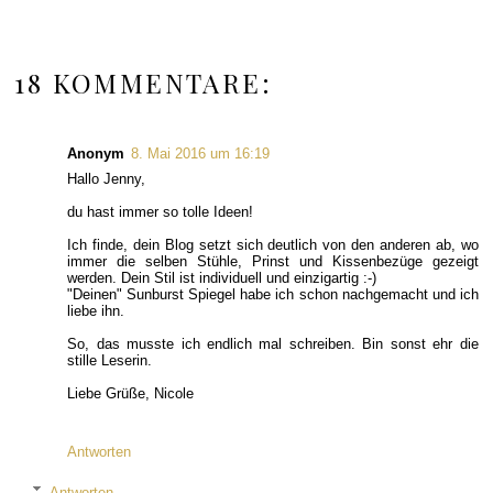
18 KOMMENTARE:
Anonym
8. Mai 2016 um 16:19
Hallo Jenny,
du hast immer so tolle Ideen!
Ich finde, dein Blog setzt sich deutlich von den anderen ab, wo
immer die selben Stühle, Prinst und Kissenbezüge gezeigt
werden. Dein Stil ist individuell und einzigartig :-)
"Deinen" Sunburst Spiegel habe ich schon nachgemacht und ich
liebe ihn.
So, das musste ich endlich mal schreiben. Bin sonst ehr die
stille Leserin.
Liebe Grüße, Nicole
Antworten
Antworten