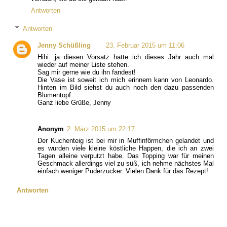
Antworten
Antworten
Jenny Schüßling
23. Februar 2015 um 11:06
Hihi...ja diesen Vorsatz hatte ich dieses Jahr auch mal
wieder auf meiner Liste stehen.
Sag mir gerne wie du ihn fandest!
Die Vase ist soweit ich mich erinnern kann von Leonardo.
Hinten im Bild siehst du auch noch den dazu passenden
Blumentopf.
Ganz liebe Grüße, Jenny
Anonym
2. März 2015 um 22:17
Der Kuchenteig ist bei mir in Muffinförmchen gelandet und
es wurden viele kleine köstliche Happen, die ich an zwei
Tagen alleine verputzt habe. Das Topping war für meinen
Geschmack allerdings viel zu süß, ich nehme nächstes Mal
einfach weniger Puderzucker. Vielen Dank für das Rezept!
Antworten