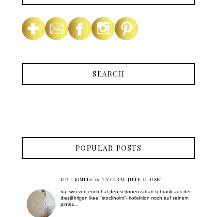
SEARCH
POPULAR POSTS
DIY | SIMPLE & NATURAL JUTE CLOSET
na, wer von euch hat den schönen rattan-schrank aus der
diesjährigen ikea "stockholm"- kollektion noch auf seinem
pinter...