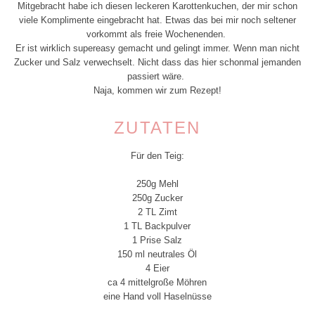
Mitgebracht habe ich diesen leckeren Karottenkuchen, der mir schon
viele Komplimente eingebracht hat. Etwas das bei mir noch seltener
vorkommt als freie Wochenenden.
Er ist wirklich supereasy gemacht und gelingt immer. Wenn man nicht
Zucker und Salz verwechselt. Nicht dass das hier schonmal jemanden
passiert wäre.
Naja, kommen wir zum Rezept!
ZUTATEN
Für den Teig:
250g Mehl
250g Zucker
2 TL Zimt
1 TL Backpulver
1 Prise Salz
150 ml neutrales Öl
4 Eier
ca 4 mittelgroße Möhren
eine Hand voll Haselnüsse