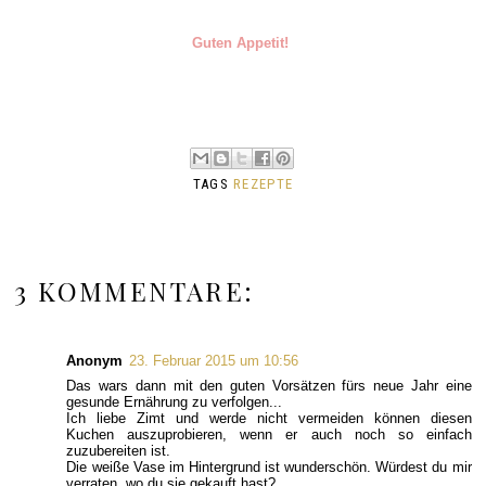
Guten Appetit!
TAGS
REZEPTE
3 KOMMENTARE:
Anonym
23. Februar 2015 um 10:56
Das wars dann mit den guten Vorsätzen fürs neue Jahr eine
gesunde Ernährung zu verfolgen...
Ich liebe Zimt und werde nicht vermeiden können diesen
Kuchen auszuprobieren, wenn er auch noch so einfach
zuzubereiten ist.
Die weiße Vase im Hintergrund ist wunderschön. Würdest du mir
verraten, wo du sie gekauft hast?