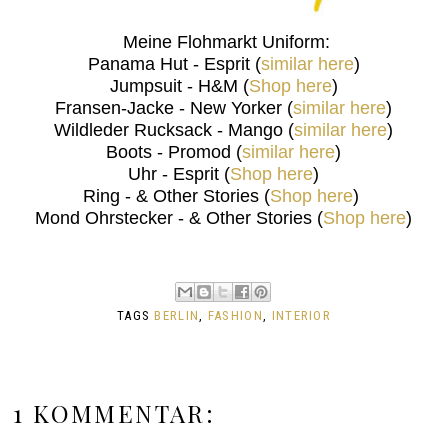
Meine Flohmarkt Uniform:
Panama Hut - Esprit (
similar here
)
Jumpsuit - H&M (
Shop here
)
Fransen-Jacke - New Yorker (
similar here
)
Wildleder Rucksack - Mango (
similar here
)
Boots - Promod (
similar here
)
Uhr - Esprit (
Shop here
)
Ring - & Other Stories (
Shop here
)
Mond Ohrstecker - & Other Stories (
Shop here
)
TAGS
BERLIN
,
FASHION
,
INTERIOR
1 KOMMENTAR: