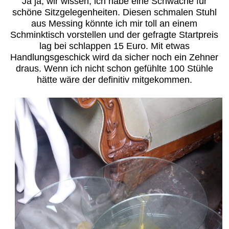
Ja ja, wir wissen, ich habe eine Schwäche für
schöne Sitzgelegenheiten. Diesen schmalen Stuhl
aus Messing könnte ich mir toll an einem
Schminktisch vorstellen und der gefragte Startpreis
lag bei schlappen 15 Euro. Mit etwas
Handlungsgeschick wird da sicher noch ein Zehner
draus. Wenn ich nicht schon gefühlte 100 Stühle
hätte wäre der definitiv mitgekommen.