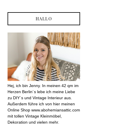
HALLO
Hej, ich bin Jenny. In meinen 42 qm im
Herzen Berlin´s lebe ich meine Liebe
zu DIY`s und Vintage Interieur aus.
Außerdem führe ich von hier meinen
Online Shop www.abohemiansattic.com
mit tollen Vintage Kleinmöbel,
Dekoration und vielen mehr.