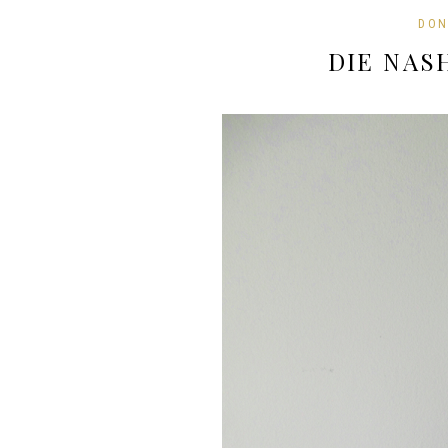
DON
DIE NAS