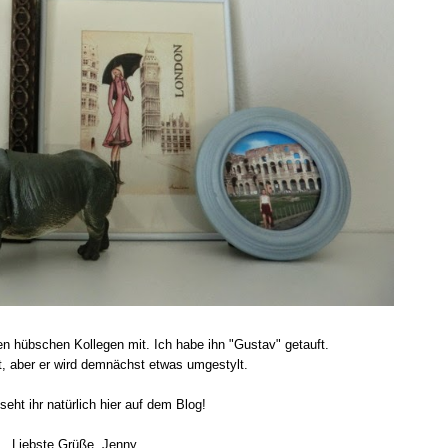
 hübschen Kollegen mit. Ich habe ihn "Gustav" getauft.
t, aber er wird demnächst etwas umgestylt.
seht ihr natürlich hier auf dem Blog!
Liebste Grüße, Jenny