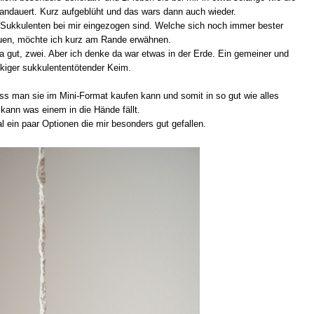
andauert. Kurz aufgeblüht und das wars dann auch wieder.
 Sukkulenten bei mir eingezogen sind. Welche sich noch immer bester
euen, möchte ich kurz am Rande erwähnen.
Na gut, zwei. Aber ich denke da war etwas in der Erde. Ein gemeiner und
ckiger sukkulententötender Keim.
ass man sie im Mini-Format kaufen kann und somit in so gut wie alles
 kann was einem in die Hände fällt.
 ein paar Optionen die mir besonders gut gefallen.