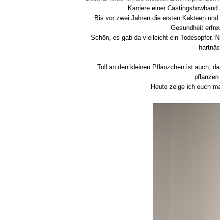
Karriere einer Castingshowband 
Bis vor zwei Jahren die ersten Kakteen und
Gesundheit erfr
Schön, es gab da vielleicht ein Todesopfer. 
hartnä
Toll an den kleinen Pflänzchen ist auch, d
pflanzen
Heute zeige ich euch mal