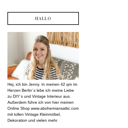
HALLO
Hej, ich bin Jenny. In meinen 42 qm im
Herzen Berlin´s lebe ich meine Liebe
zu DIY`s und Vintage Interieur aus.
Außerdem führe ich von hier meinen
Online Shop www.abohemiansattic.com
mit tollen Vintage Kleinmöbel,
Dekoration und vielen mehr.