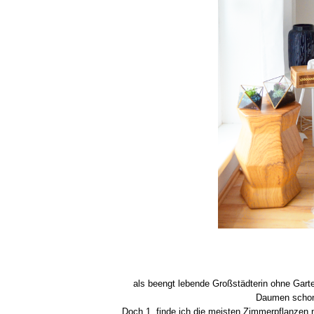
als beengt lebende Großstädterin ohne Garte
Daumen schon
Doch 1. finde ich die meisten Zimmerpflanzen n