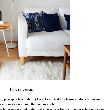
Hallo ihr Lieben,
n, ja sogar ohne Balkon ( Hello First World problems) habe ich meinen
 an unzähligen Grünpflanzen versucht.
icht besonders dekorativ und 2. leben sie bei mir in etwa solange wie die