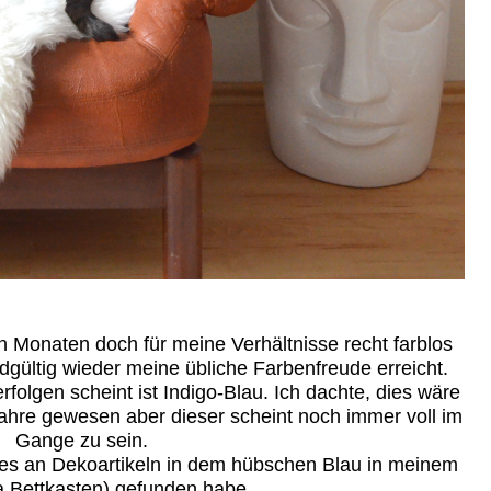
n Monaten doch für meine Verhältnisse recht farblos
gültig wieder meine übliche Farbenfreude erreicht.
folgen scheint ist Indigo-Blau. Ich dachte, dies wäre
Jahre gewesen aber dieser scheint noch immer voll im
Gange zu sein.
ges an Dekoartikeln in dem hübschen Blau in meinem
a Bettkasten) gefunden habe.