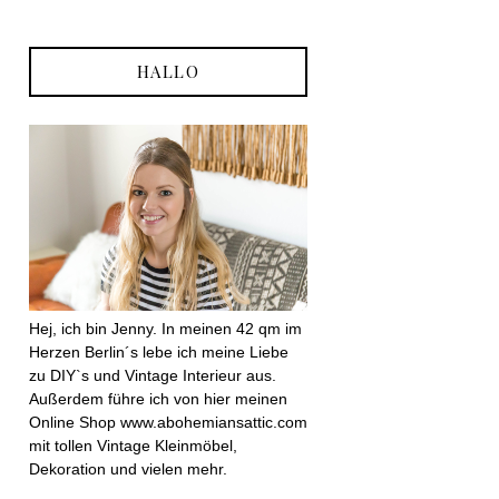
HALLO
Hej, ich bin Jenny. In meinen 42 qm im
Herzen Berlin´s lebe ich meine Liebe
zu DIY`s und Vintage Interieur aus.
Außerdem führe ich von hier meinen
Online Shop www.abohemiansattic.com
mit tollen Vintage Kleinmöbel,
Dekoration und vielen mehr.