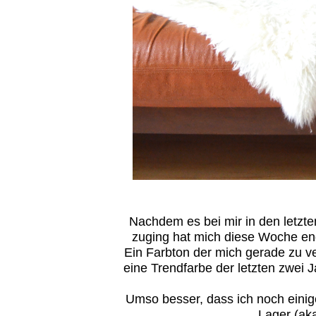
Nachdem es bei mir in den letzte
zuging hat mich diese Woche end
Ein Farbton der mich gerade zu ver
eine Trendfarbe der letzten zwei 
Umso besser, dass ich noch eini
Lager (ak