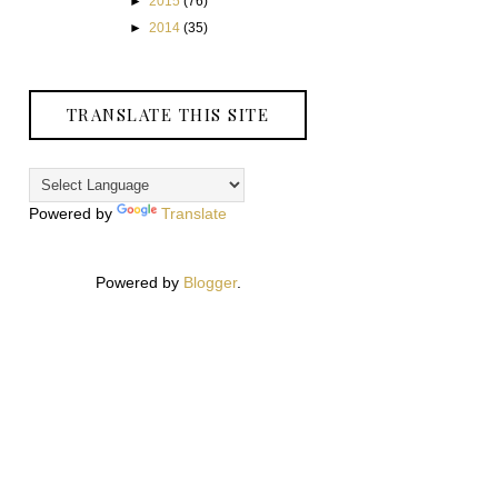
►
2015
(76)
►
2014
(35)
TRANSLATE THIS SITE
Powered by
Translate
Powered by
Blogger
.