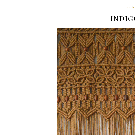
SON
INDIG