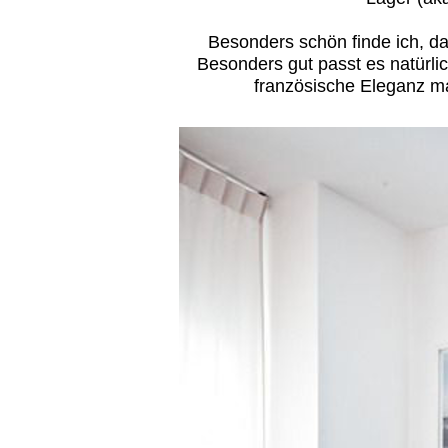
Besonders schön finde ich, das
Besonders gut passt es natürli
französische Eleganz ma