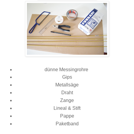
dünne Messingrohre
Gips
Metallsäge
Draht
Zange
Lineal & Stift
Pappe
Paketband