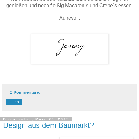
genießen und noch fleißig Macaron´s und Crepe´s essen.
Au revoir,
2 Kommentare:
Teilen
Donnerstag, März 26, 2015
Design aus dem Baumarkt?