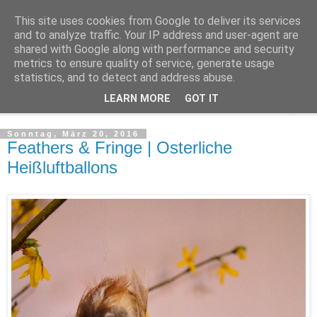
This site uses cookies from Google to deliver its services
Make it boho
and to analyze traffic. Your IP address and user-agent are
shared with Google along with performance and security
metrics to ensure quality of service, generate usage
for a scandi bohemian home
statistics, and to detect and address abuse.
LEARN MORE
GOT IT
▼
Sonntag, März 20, 2016
Feathers & Fringe | Osterliche
Heißluftballons