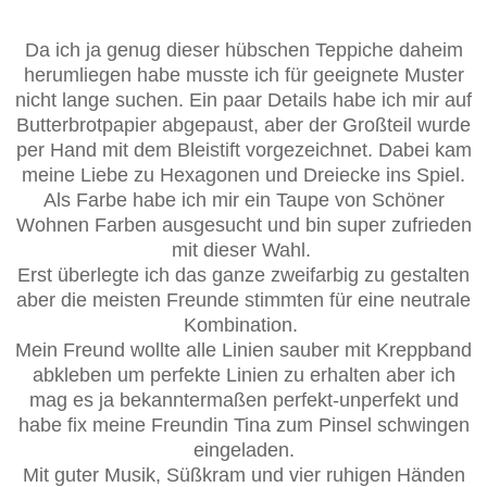
Da ich ja genug dieser hübschen Teppiche daheim
herumliegen habe musste ich für geeignete Muster
nicht lange suchen. Ein paar Details habe ich mir auf
Butterbrotpapier abgepaust, aber der Großteil wurde
per Hand mit dem Bleistift vorgezeichnet. Dabei kam
meine Liebe zu Hexagonen und Dreiecke ins Spiel.
Als Farbe habe ich mir ein Taupe von Schöner
Wohnen Farben ausgesucht und bin super zufrieden
mit dieser Wahl.
Erst überlegte ich das ganze zweifarbig zu gestalten
aber die meisten Freunde stimmten für eine neutrale
Kombination.
Mein Freund wollte alle Linien sauber mit Kreppband
abkleben um perfekte Linien zu erhalten aber ich
mag es ja bekanntermaßen perfekt-unperfekt und
habe fix meine Freundin Tina zum Pinsel schwingen
eingeladen.
Mit guter Musik, Süßkram und vier ruhigen Händen