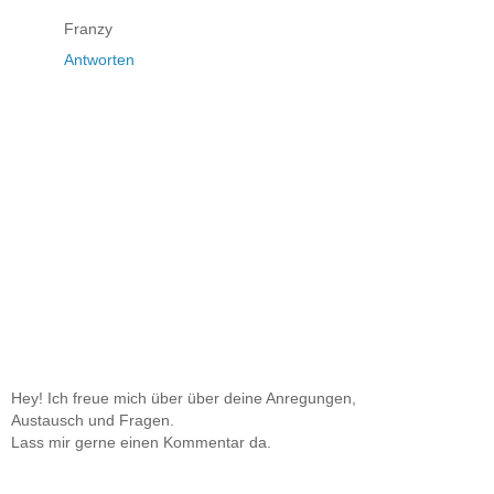
Franzy
Antworten
Hey! Ich freue mich über über deine Anregungen,
Austausch und Fragen.
Lass mir gerne einen Kommentar da.