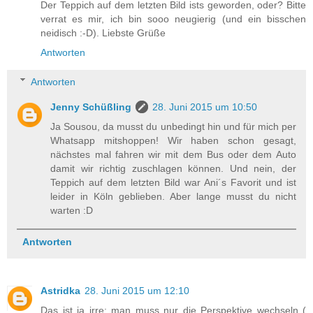
Der Teppich auf dem letzten Bild ists geworden, oder? Bitte
verrat es mir, ich bin sooo neugierig (und ein bisschen
neidisch :-D). Liebste Grüße
Antworten
Antworten
Jenny Schüßling
28. Juni 2015 um 10:50
Ja Sousou, da musst du unbedingt hin und für mich per
Whatsapp mitshoppen! Wir haben schon gesagt,
nächstes mal fahren wir mit dem Bus oder dem Auto
damit wir richtig zuschlagen können. Und nein, der
Teppich auf dem letzten Bild war Ani´s Favorit und ist
leider in Köln geblieben. Aber lange musst du nicht
warten :D
Antworten
Astridka
28. Juni 2015 um 12:10
Das ist ja irre: man muss nur die Perspektive wechseln (