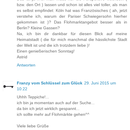
bzw. den Ort ) lassen und schon ist alles viel toller, als man
es selbst empfindet: Köln hat was Französisches ( ah, jetzt
verstehe ich, warum der Pariser Schwiegersohn hierher
gekommen ist )? Das Flohmarktangebot besser als in
Berlin? Kleine Gassen?
Na, ich bin dir dankbar für diesen Blick auf meine
Heimatstadt ( die für mich manchmal die hässlichste Stadt
der Welt ist und die ich trotzdem liebe )!
Einen genießerischen Sonntag!
Astrid
Antworten
Franzy vom Schlüssel zum Glück
29. Juni 2015 um
10:22
Uhhh Teppiche!...
ich bin ja momentan auch auf der Suche...
da bin ich jetzt wirklich gespannt...
ich sollte mehr auf Flohmärkte gehen^^
Viele liebe Grüße