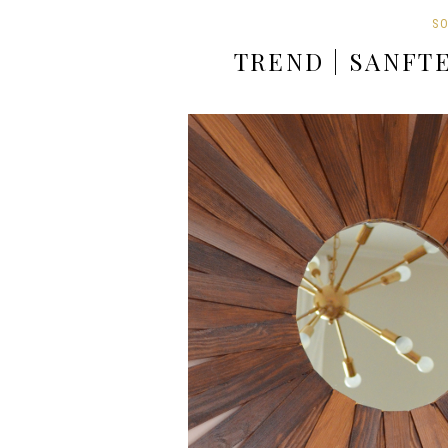
S
TREND | SANFT