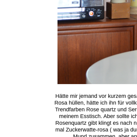
Hätte mir jemand vor kurzem ge
Rosa hüllen, hätte ich ihn für vo
Trendfarben Rose quartz und Seren
meinem Esstisch. Aber sollte 
Rosenquartz gibt klingt es nach 
mal Zuckerwatte-rosa ( was ja du
Mund zusammen, aber an 