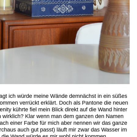
sagt ich würde meine Wände demnächst in ein süßes
llkommen verrückt erklärt. Doch als Pantone die neuen
ity kührte fiel mein Blick direkt auf die Wand hinter
ich wirklich? Klar wenn man dem ganzen den Namen
nach einer Farbe für mich aber nennen wir das ganze
rchaus auch gut passt) läuft mir zwar das Wasser im
die Wand würde es mir wohl nicht kommen.