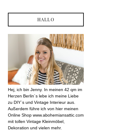
HALLO
Hej, ich bin Jenny. In meinen 42 qm im
Herzen Berlin´s lebe ich meine Liebe
zu DIY`s und Vintage Interieur aus.
Außerdem führe ich von hier meinen
Online Shop www.abohemiansattic.com
mit tollen Vintage Kleinmöbel,
Dekoration und vielen mehr.