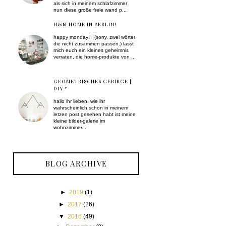
als sich in meinem schlafzimmer
nun diese große freie wand p...
H&M HOME IN BERLIN!
happy monday! (sorry, zwei wörter
die nicht zusammen passen.) lasst
mich euch ein kleines geheimnis
verraten, die home-produkte von ...
GEOMETRISCHES GEBIRGE |
DIY *
hallo ihr lieben, wie ihr
wahrscheinlich schon in meinem
letzen post gesehen habt ist meine
kleine bilder-galerie im
wohnzimmer...
BLOG ARCHIVE
►
2019
(1)
►
2017
(26)
▼
2016
(49)