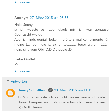
Antworten
Anonym
27. März 2015 um 08:53
Hallo Jenny,
ja ich wusste es, aber glaub mir- ich war genauso
überrascht wie du!
Aber ich finds genial- bekomme öfters mal Komplimente für
meine Lampen, die ja sicher totaaaal teuer waren- äääh
nein, sind vom Obi :D:D:D Jipppie :D
Liebe Grüße!
Mo
Antworten
Antworten
Jenny Schüßling
30. März 2015 um 11:13
Hi Mo! Ja, wüsste ich es nicht besser würde ich viele
dieser Lampen auch als unerschwinglich einschätzen
:-) Gruß, Jenny