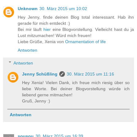
Unknown
30. März 2015 um 10:02
Hey Jenny, finde deinen Blog total interessant. Hab ihn
gerade für mich entdeckt :)
Bei mir läuft
hier
eine Blogvorstellung. Vielleicht hast du ja
Lust mitzumachen! Würd mich freuen!
Liebe Grüße, Xenia von
Ornamentation of life
Antworten
Antworten
Jenny Schüßling
30. März 2015 um 11:16
Hey Xenia! Vielen Dank, ich freue mich riesig über so
liebe Worte. Bei deiner Blogvorstellung würde ich
liebend gerne mitmachen!
Gruß, Jenny :)
Antworten
sousou
30. März 2015 um 16:39